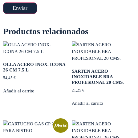
Productos relacionados
OLLA ACERO INOX. ICONA
26 CM 7.5 L
SARTEN ACERO
INOXIDABLE BRA
54,45
€
PROFESIONAL 20 CMS.
21,25
€
Añadir al carrito
Añadir al carrito
¡Oferta!