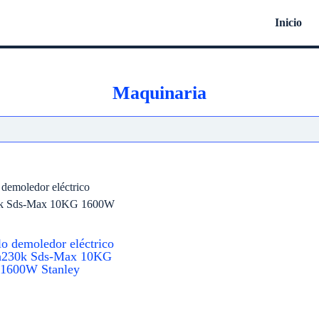
Inicio
Maquinaria
lo demoledor eléctrico
h230k Sds-Max 10KG
1600W Stanley