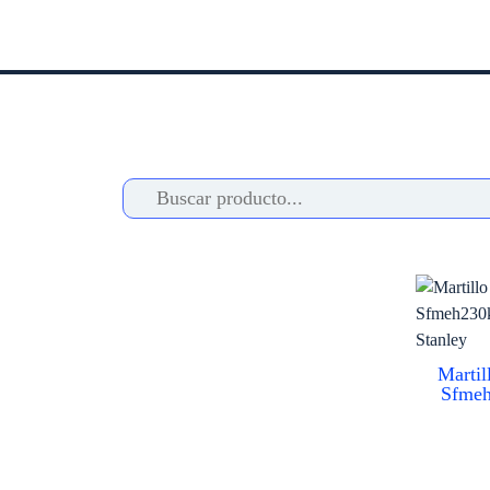
Martil
Sfme